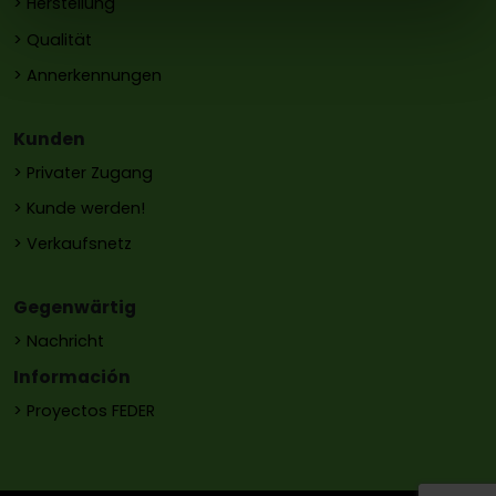
> Herstellung
> Qualität
> Annerkennungen
Kunden
> Privater Zugang
> Kunde werden!
> Verkaufsnetz
Gegenwärtig
> Nachricht
Información
> Proyectos FEDER