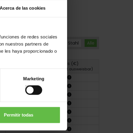
Acerca de las cookies
 funciones de redes sociales
Stahl
Alle
con nuestros partners de
ue les haya proporcionado o
Preis (€)
Zeichnung
(MwSt. nicht ausweisbar)
Marketing
Permitir todas