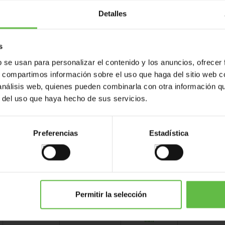
Detalles
s
b se usan para personalizar el contenido y los anuncios, ofrecer
s, compartimos información sobre el uso que haga del sitio web 
 análisis web, quienes pueden combinarla con otra información q
r del uso que haya hecho de sus servicios.
Varianten
Gewicht (gr.)
Barcode
Foto
Preferencias
Estadística
Permitir la selección