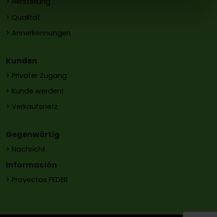
> Herstellung
> Qualität
> Annerkennungen
Kunden
> Privater Zugang
> Kunde werden!
> Verkaufsnetz
Gegenwärtig
> Nachricht
Información
> Proyectos FEDER