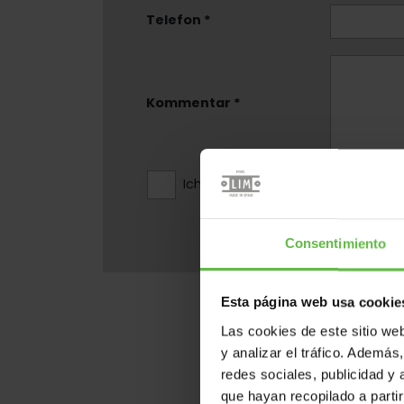
Telefon *
Kommentar *
Ich akzeptiere die
Datenschutzrich
S
Consentimiento
Esta página web usa cookie
Las cookies de este sitio we
y analizar el tráfico. Ademá
redes sociales, publicidad y
que hayan recopilado a parti