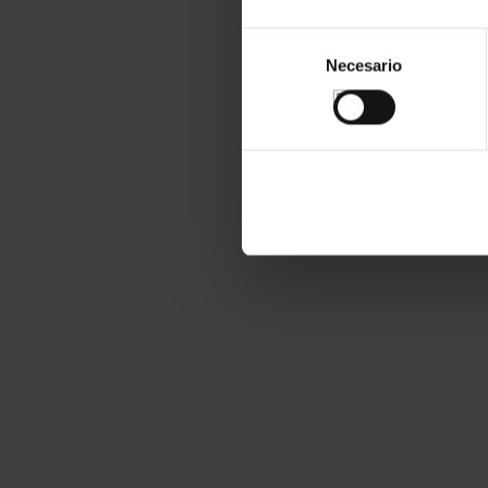
Selección
Necesario
de
consentimiento