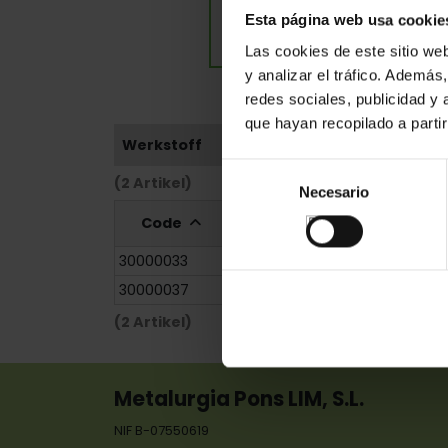
Esta página web usa cookie
Las cookies de este sitio we
y analizar el tráfico. Ademá
redes sociales, publicidad y
que hayan recopilado a parti
Werkstoff
Selección
(2 Artikel)
Necesario
de
consentimiento
Code
Referenz
Maße
30000033
228/367
0x120x0,0
30000037
228/367
0x120x0,0
(2 Artikel)
Metalurgia Pons LIM, S.L.
NIF B-07550619