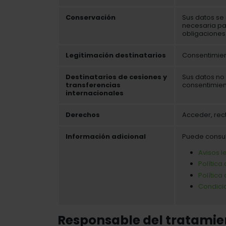
Conservación
Sus datos se 
necesaria pa
obligaciones
Legitimación destinatarios
Consentimien
Destinatarios de cesiones y
Sus datos no 
transferencias
consentimien
internacionales
Derechos
Acceder, rect
Información adicional
Puede consul
​Avisos 
Política
Política
Condici
Responsable del tratamie