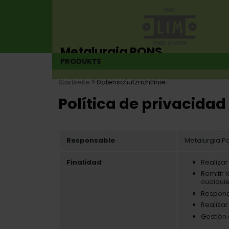
Metalurgia PONS
PRODUKTE
Scharnierhersteller seit 1925
Startseite
> Datenschutzrichtlinie
Política de privacidad
Responsable
Metalurgia Pon
Finalidad
Realizar
Remitir 
cualquie
Responde
Realizar
Gestión 