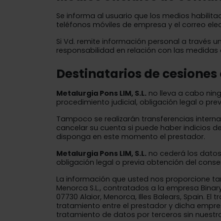
Se informa al usuario que los medios habilita
teléfonos móviles de empresa y el correo elec
Si Vd. remite información personal a través 
responsabilidad en relación con las medidas
Destinatarios de cesiones
Metalurgia Pons LIM, S.L.​​
no lleva a cabo nin
procedimiento judicial, obligación legal o pre
Tampoco se realizarán transferencias interna
cancelar su cuenta si puede haber indicios de
disponga en este momento el prestador.
Metalurgia Pons LIM, S.L.​​
no cederá los datos 
obligación legal o previa obtención del conse
La información que usted nos proporcione tant
Menorca S.L., contratados a la empresa Binary
07730 Alaior, Menorca, Illes Balears, Spain. 
tratamiento entre el prestador y dicha empr
tratamiento de datos por terceros sin nuestr