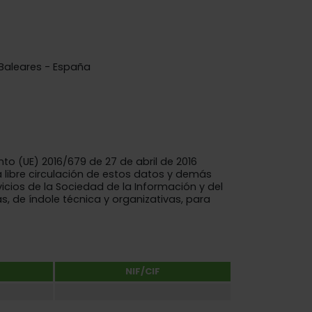
s Baleares - España
o (UE) 2016/679 de 27 de abril de 2016
a libre circulación de estos datos y demás
vicios de la Sociedad de la Información y del
, de índole técnica y organizativas, para
NIF/CIF