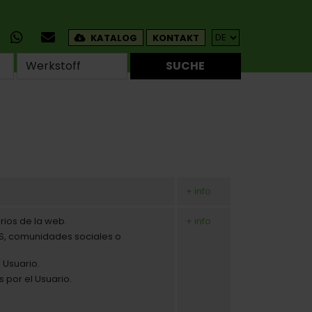
KATALOG
KONTAKT
SUCHE
+ info
rios de la web.
+ info
MS, comunidades sociales o
 Usuario.
 por el Usuario.