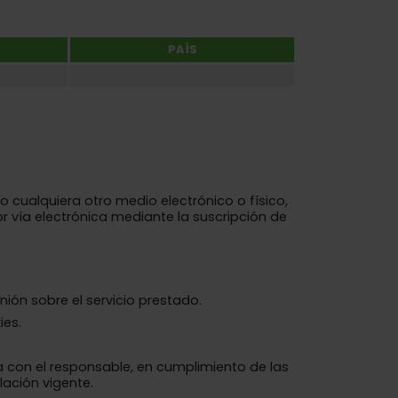
PAÍS
 cualquiera otro medio electrónico o físico,
 vía electrónica mediante la suscripción de
nión sobre el servicio prestado.
ies.
la con el responsable, en cumplimiento de las
lación vigente.