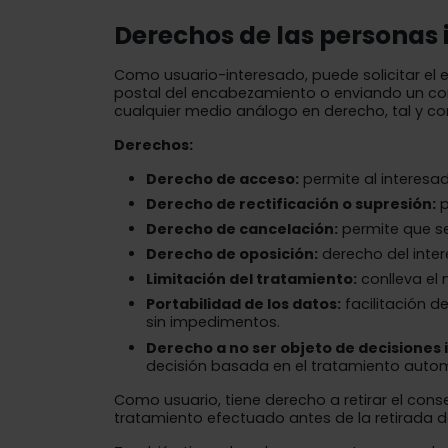
Derechos de las personas
Como usuario-interesado, puede solicitar el e
postal del encabezamiento o enviando un cor
cualquier medio análogo en derecho, tal y com
Derechos:
Derecho de acceso:
permite al interesa
Derecho de rectificación o supresión:
p
Derecho de cancelación:
permite que se
Derecho de oposición:
derecho del inter
Limitación del tratamiento:
conlleva el 
Portabilidad de los datos:
facilitación d
sin impedimentos.
Derecho a no ser objeto de decisiones i
decisión basada en el tratamiento autom
Como usuario, tiene derecho a retirar el cons
tratamiento efectuado antes de la retirada d