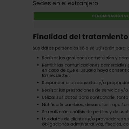
Sedes en el extranjero
DENOMINACIÓN SO
Finalidad del tratamiento
Sus datos personales sólo se utilizarán para l
Realizar las gestiones comerciales y admi
Remitir las comunicaciones comerciales p
en caso de que el Usuario haya consenti
la newsletter.
Responder a las consultas y/o proporcion
Realizar las prestaciones de servicios y/
Utilizar sus datos para contactarle, tant
Notificarle cambios, desarrollos important
Se realizarán análisis de perfiles y de usab
Los datos de clientes y/o proveedores ser
obligaciones administrativas, fiscales, co