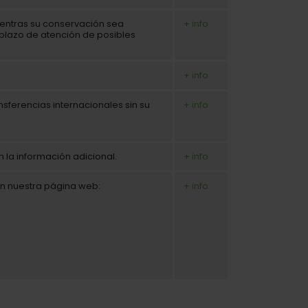
ientras su conservación sea
+ info
 plazo de atención de posibles
+ info
sferencias internacionales sin su
+ info
n la información adicional.
+ info
en nuestra página web:
+ info