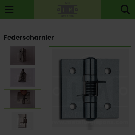
Startseite
>
Scharniere
>
Federscharniere
> Federscharnier
Federscharnier