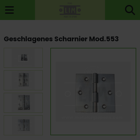
Startseite
>
Scharniere
>
Geschlagene Scharniere
>
Geschlagenes Scharnier Mod.553
Geschlagenes Scharnier Mod.553