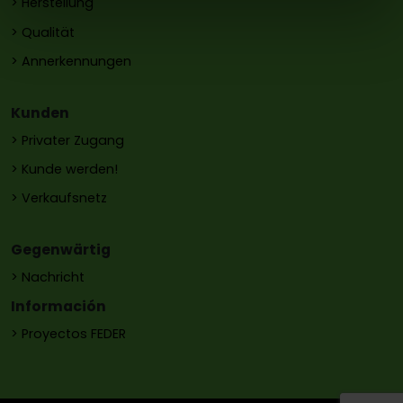
> Herstellung
> Qualität
> Annerkennungen
Kunden
> Privater Zugang
> Kunde werden!
> Verkaufsnetz
Gegenwärtig
> Nachricht
Información
> Proyectos FEDER