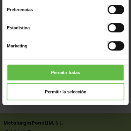
Ref: 6194145
Preferencias
Estadística
Marketing
Touch Latch Magnet 40 Mm
Permitir todas
Ref: 6222993
Permitir la selección
Metalurgia Pons LIM, S.L.