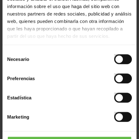
información sobre el uso que haga del sitio web con
nuestros partners de redes sociales, publicidad y análisis
web, quienes pueden combinarla con otra información
que les haya proporcionado o que hayan recopilado a
partir del uso que haya hecho de sus servicios.
Hinges For Metallic Closets
Selección
Necesario
de
consentimiento
Ref: 4471828
Preferencias
Estadística
Marketing
Hinges For Metallic Closets