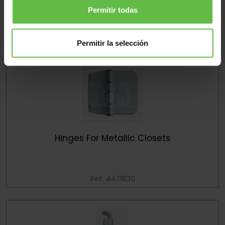
Permitir todas
Ref: 4471829
Permitir la selección
Hinges For Metallic Closets
Ref: 4471830