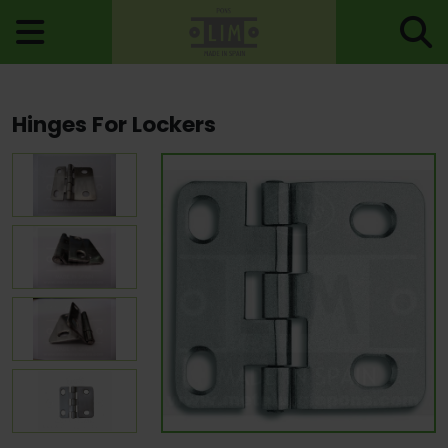
Home
>
Hinges
>
Hinges For Lockers
> Hinges For Lockers
Hinges For Lockers