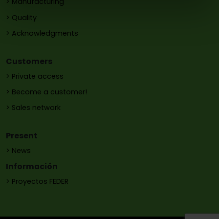
> Manufacturing
> Quality
> Acknowledgments
Customers
> Private access
> Become a customer!
> Sales network
Present
> News
Información
> Proyectos FEDER