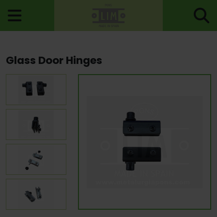
Home
>
Hinges
>
Special Hinges
> Glass Door Hinges
Glass Door Hinges