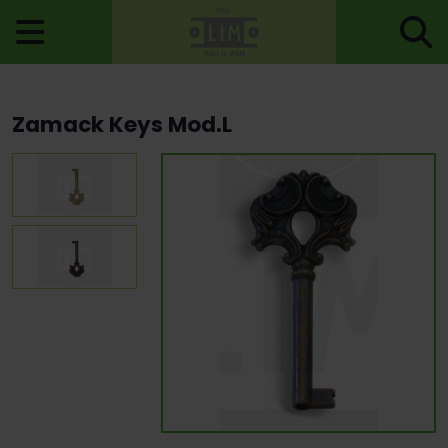
Home
>
Locks
>
Keys
> Zamack Keys Mod.L
Zamack Keys Mod.L