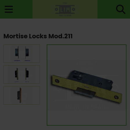
Home
>
Locks
>
Mortise Locks
> Mortise Locks Mod.211
Mortise Locks Mod.211