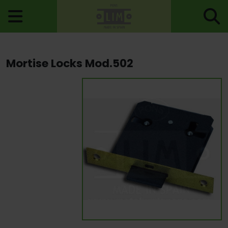
Home
>
Locks
>
Mortise Locks
> Mortise Locks Mod.502
Mortise Locks Mod.502