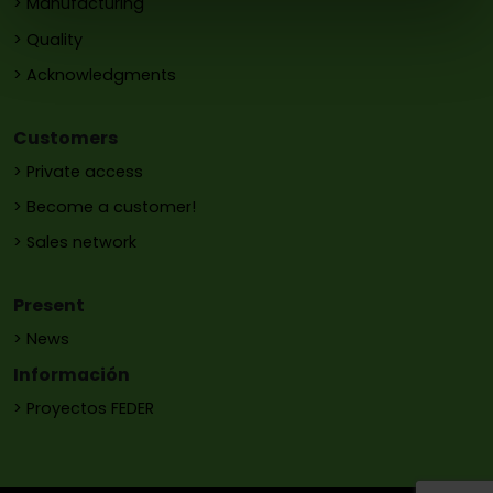
> Manufacturing
> Quality
> Acknowledgments
Customers
> Private access
> Become a customer!
> Sales network
Present
> News
Información
> Proyectos FEDER