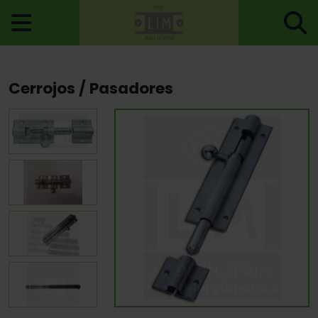
Inicio
>
Accesorios Puerta
>
Cerrojos
> Cerrojos / Pasadores
Cerrojos / Pasadores