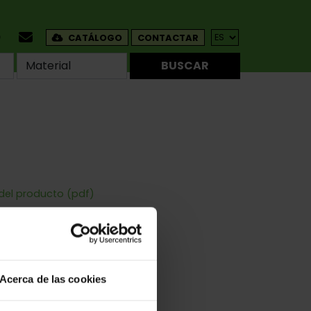
CATÁLOGO
CONTACTAR
BUSCAR
 del producto (pdf)
Y Redondos
Acerca de las cookies