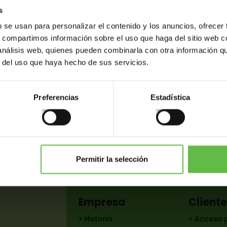
s
b se usan para personalizar el contenido y los anuncios, ofrecer
s, compartimos información sobre el uso que haga del sitio web 
 análisis web, quienes pueden combinarla con otra información q
r del uso que haya hecho de sus servicios.
Preferencias
Estadística
as
Variantes
Peso (gr.)
C. barras
Permitir la selección
Empresa
Client
> Historia
> Acceso 