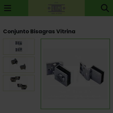
Inicio
>
Bisagras
>
Bisagras Especiales
> Conjunto Bisagras Vitrina
Conjunto Bisagras Vitrina