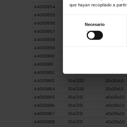
que hayan recopilado a parti
44000854
104/029
25x25x1,0
44000855
104/029
25x25x1,0
Selección
44000856
104/030
30x30x1,0
Necesario
de
44000857
104/030
30x30x1,0
consentimiento
44000858
104/030
30x30x1,0
44000859
104/030
30x30x1,0
44000860
104/030
30x30x1,0
44000861
104/030
30x30x1,0
44000862
104/030
30x30x1,0
44000863
104/030
30x30x1,0
44000864
104/030
30x30x1,0
44000865
104/031
40x35x1,0
44000866
104/031
40x35x1,0
44000867
104/031
40x35x1,0
44000868
104/031
40x35x1,0