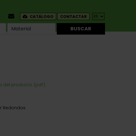
CATÁLOGO
CONTACTAR
BUSCAR
ha del producto (pdf)
Y Redondos