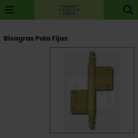
Inicio
>
Bisagras
>
Bisagras Para Muebles
> Bisagras Pala Fijas
Bisagras Pala Fijas