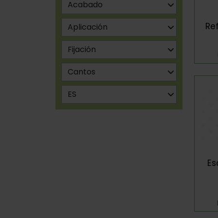
Re
Es