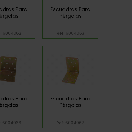
adras Para
Escuadras Para
érgolas
Pérgolas
f: 6004062
Ref: 6004063
adras Para
Escuadras Para
érgolas
Pérgolas
f: 6004066
Ref: 6004067