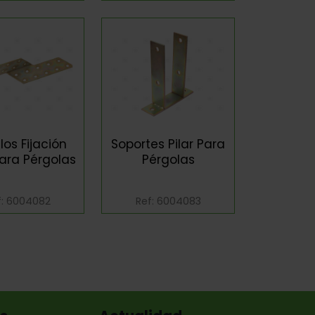
os Fijación
Soportes Pilar Para
ara Pérgolas
Pérgolas
f: 6004082
Ref: 6004083