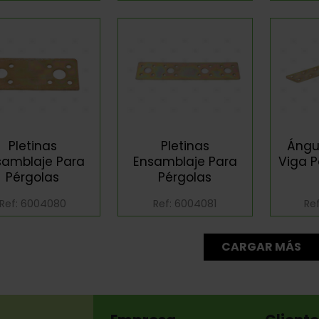
Pletinas
Pletinas
Ángul
samblaje Para
Ensamblaje Para
Viga P
Pérgolas
Pérgolas
Ref: 6004080
Ref: 6004081
Re
CARGAR MÁS