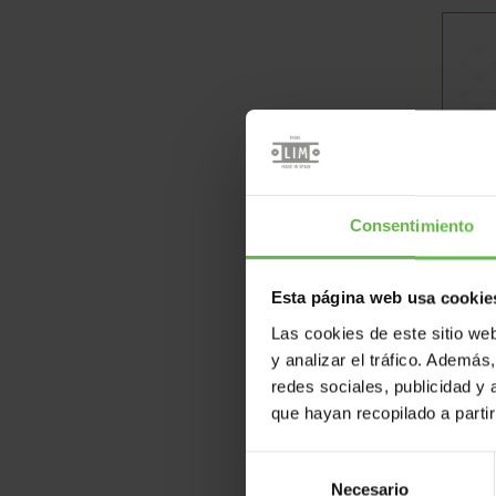
Es
Consentimiento
Esta página web usa cookie
Las cookies de este sitio we
y analizar el tráfico. Ademá
redes sociales, publicidad y
que hayan recopilado a parti
Selección
Necesario
de