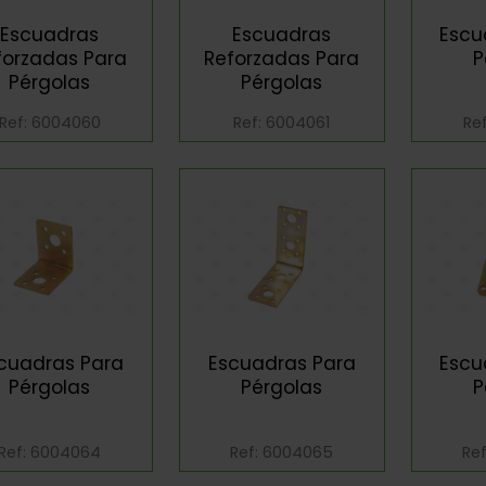
Escuadras
Escuadras
Escu
forzadas Para
Reforzadas Para
P
Pérgolas
Pérgolas
Ref: 6004060
Ref: 6004061
Re
cuadras Para
Escuadras Para
Escu
Pérgolas
Pérgolas
P
Ref: 6004064
Ref: 6004065
Re