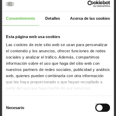
Verrous
Consentimiento
Detalles
Acerca de las cookies
Esta página web usa cookies
Réf: 389
Las cookies de este sitio web se usan para personalizar
el contenido y los anuncios, ofrecer funciones de redes
sociales y analizar el tráfico. Además, compartimos
información sobre el uso que haga del sitio web con
nuestros partners de redes sociales, publicidad y análisis
web, quienes pueden combinarla con otra información
que les haya proporcionado o que hayan recopilado a
partir del uso que haya hecho de sus servicios.
Verrous
Selección
Necesario
de
Réf: 6004096
consentimiento