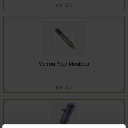
Réf: 206
Verrou Pour Meubles
Réf: 207