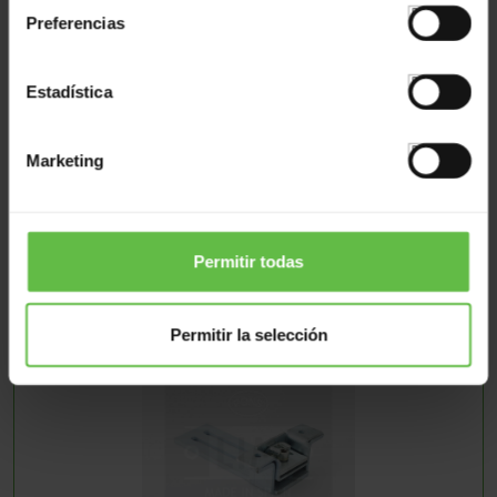
Réf: 3561281
Preferencias
Estadística
Marketing
Équerre
Permitir todas
Réf: 3561793
Permitir la selección