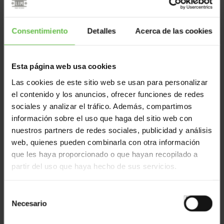
Consentimiento
Detalles
Acerca de las cookies
Carters D'huisserie
Esta página web usa cookies
Réf: 3561231
Las cookies de este sitio web se usan para personalizar
el contenido y los anuncios, ofrecer funciones de redes
sociales y analizar el tráfico. Además, compartimos
información sobre el uso que haga del sitio web con
nuestros partners de redes sociales, publicidad y análisis
web, quienes pueden combinarla con otra información
que les haya proporcionado o que hayan recopilado a
partir del uso que haya hecho de sus servicios.
Équerre
Selección
Necesario
de
consentimiento