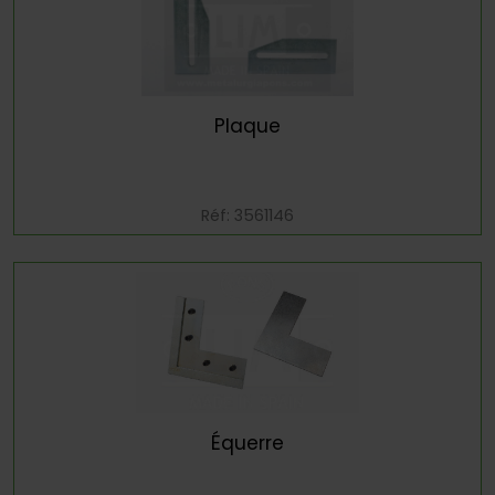
Plaque
Réf: 3561146
Équerre