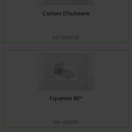
Carters D'huisserie
Réf: 3562326
Equerres 90º
Réf: 4322961