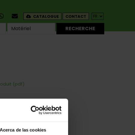
CATALOGUE
CONTACT
RECHERCHE
oduit (pdf)
nt
Des Applications Spéciales
Acerca de las cookies