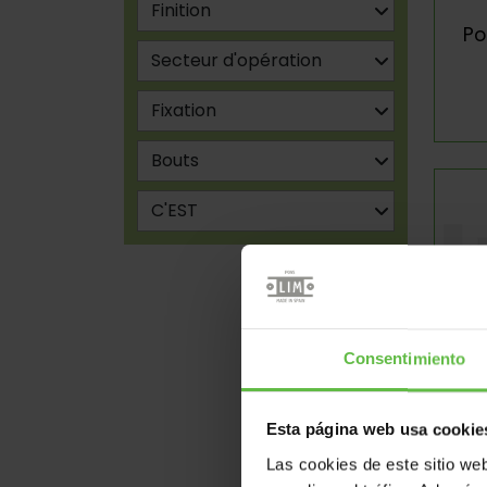
Po
Consentimiento
Po
Esta página web usa cookie
Las cookies de este sitio we